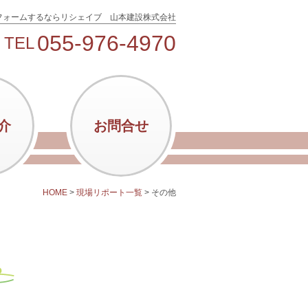
フォームするならリシェイブ 山本建設株式会社
055-976-4970
TEL
介
お問合せ
HOME
>
現場リポート一覧
>
その他