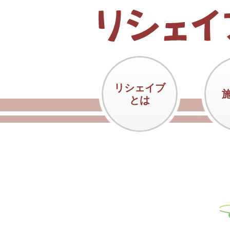
リシェイブ
とは