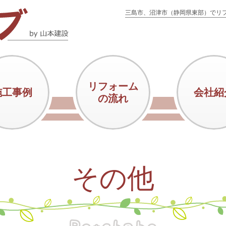
三島市、沼津市（静岡県東部）でリ
リフォーム
施工事例
会社紹
の流れ
その他