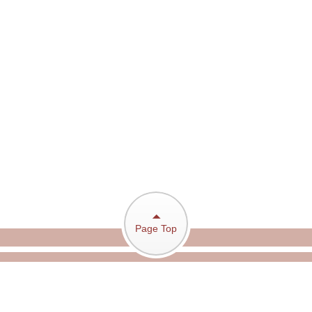
Page Top